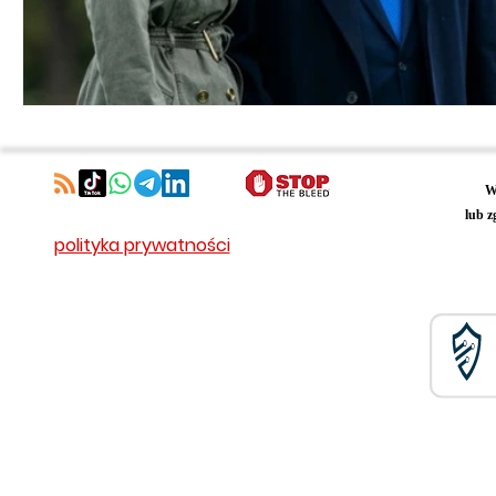
W
lub z
polityka prywatności