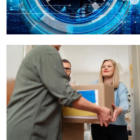
"Wspólna Droga"
Indie
Nigeria