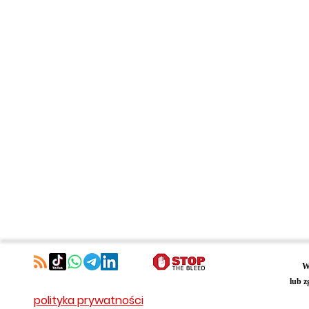
W
lub z
polityka prywatności