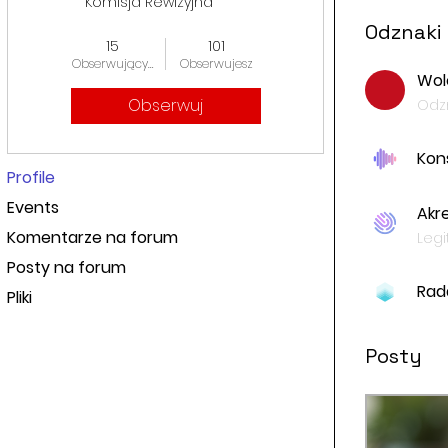
Komisja Rewizyjna
Odznaki
+
4
15
101
Obserwujących
Obserwujesz
Wol
Obserwuj
Odzn
Kon
Profile
Events
Akr
Komentarze na forum
Legi
Posty na forum
Rad
Pliki
Posty