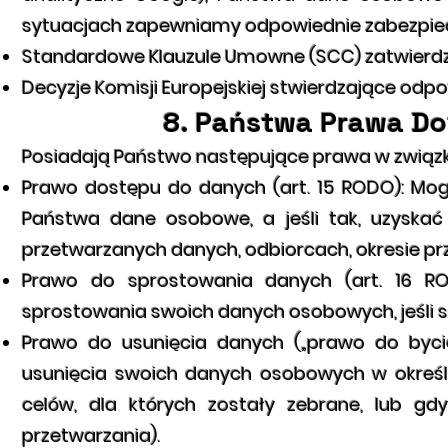
sytuacjach zapewniamy odpowiednie zabezpiecze
Standardowe Klauzule Umowne (SCC) zatwierdzo
Decyzje Komisji Europejskiej stwierdzające odp
8. Państwa Prawa D
Posiadają Państwo następujące prawa w związ
Prawo dostępu do danych (art. 15 RODO): Mo
Państwa dane osobowe, a jeśli tak, uzyskać
przetwarzanych danych, odbiorcach, okresie pr
Prawo do sprostowania danych (art. 16 R
sprostowania swoich danych osobowych, jeśli są
Prawo do usunięcia danych („prawo do byc
usunięcia swoich danych osobowych w określo
celów, dla których zostały zebrane, lub g
przetwarzania).