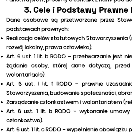
3. Cele i Podstawy Prawn
Dane osobowe są przetwarzane przez Stowa
podstawach prawnych:
Realizacja celów statutowych Stowarzyszenia (m.
rozwój lokalny, prawa człowieka):
Art. 6 ust. 1 lit. b RODO – przetwarzanie jes
żądanie osoby, której dane dotyczą, przed
wolontariacie).
Art. 6 ust. 1 lit. f RODO – prawnie uzasadni
Stowarzyszenia, budowanie społeczności, obron
Zarządzanie członkostwem i wolontariatem (rekr
Art. 6 ust. 1 lit. b RODO – wykonanie umowy
członkostwo).
Art. 6 ust. 1 lit. c RODO – wypełnienie obowiązk