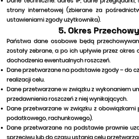
Dane techniczne: adres IP, dane przeglądarki
strony internetowej (zbierane za pośrednict
ustawieniami zgody użytkownika).
5. Okres Przecho
Państwa dane osobowe będą przechowywane pr
zostały zebrane, a po ich upływie przez okre
dochodzenia ewentualnych roszczeń.
Dane przetwarzane na podstawie zgody – do czas
realizacji celu.
Dane przetwarzane w związku z wykonaniem um
przedawnienia roszczeń z niej wynikających.
Dane przetwarzane w związku z obowiązkami 
podatkowego, rachunkowego).
Dane przetwarzane na podstawie prawnie uza
sprzeciwu lub do czasu ustania celu przetwarza