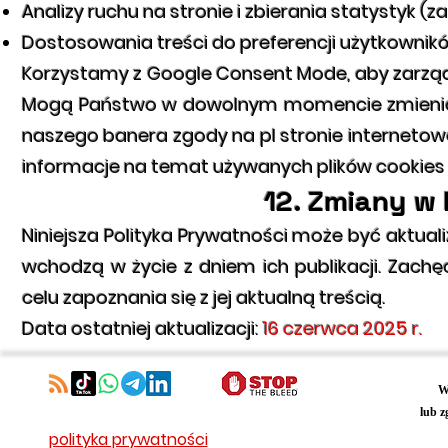
Analizy ruchu na stronie i zbierania statystyk (
Dostosowania treści do preferencji użytkownik
Korzystamy z Google Consent Mode, aby zarząd
Mogą Państwo w dowolnym momencie zmienić 
naszego banera zgody na pl stronie internetowe
informacje na temat używanych plików cookies 
12. Zmiany w 
Niniejsza Polityka Prywatności może być aktual
wchodzą w życie z dniem ich publikacji. Zach
celu zapoznania się z jej aktualną treścią.
Data ostatniej aktualizacji:
16 czerwca 2025 r.
W
lub z
polityka prywatności