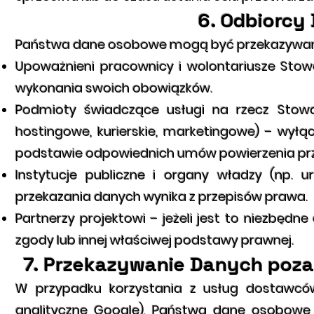
6. Odbiorc
Państwa dane osobowe mogą być przekazywan
Upoważnieni pracownicy i wolontariusze Stow
wykonania swoich obowiązków.
Podmioty świadczące usługi na rzecz Stowar
hostingowe, kurierskie, marketingowe) – wyłąc
podstawie odpowiednich umów powierzenia pr
Instytucje publiczne i organy władzy (np. 
przekazania danych wynika z przepisów prawa.
Partnerzy projektowi – jeżeli jest to niezbędn
zgody lub innej właściwej podstawy prawnej.
7. Przekazywanie Danych poza
W przypadku korzystania z usług dostawców
analityczne Google), Państwa dane osobowe