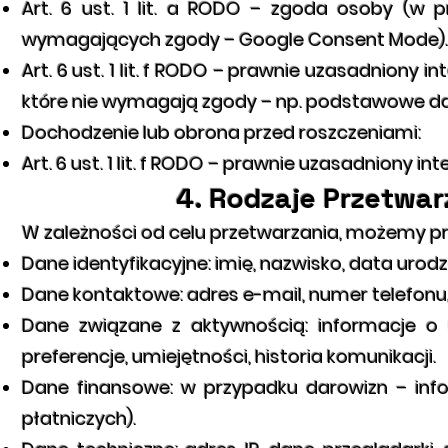
Art. 6 ust. 1 lit. a RODO – zgoda osoby (w
wymagających zgody – Google Consent Mode).
Art. 6 ust. 1 lit. f RODO – prawnie uzasadniony
które nie wymagają zgody – np. podstawowe da
Dochodzenie lub obrona przed roszczeniami:
Art. 6 ust. 1 lit. f RODO – prawnie uzasadniony 
4. Rodzaje Przetw
W zależności od celu przetwarzania, możemy 
Dane identyfikacyjne: imię, nazwisko, data urodz
Dane kontaktowe: adres e-mail, numer telefonu
Dane związane z aktywnością: informacje o u
preferencje, umiejętności, historia komunikacji.
Dane finansowe: w przypadku darowizn – inf
płatniczych).