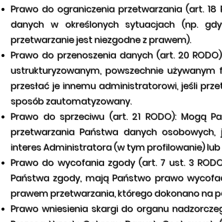
Prawo do ograniczenia przetwarzania (art. 1
danych w określonych sytuacjach (np. gd
przetwarzanie jest niezgodne z prawem).
Prawo do przenoszenia danych (art. 20 ROD
ustrukturyzowanym, powszechnie używanym 
przesłać je innemu administratorowi, jeśli p
sposób zautomatyzowany.
Prawo do sprzeciwu (art. 21 RODO): Mogą
przetwarzania Państwa danych osobowych, j
interes Administratora (w tym profilowanie) l
Prawo do wycofania zgody (art. 7 ust. 3 ROD
Państwa zgody, mają Państwo prawo wycofa
prawem przetwarzania, którego dokonano na po
Prawo wniesienia skargi do organu nadzorcze