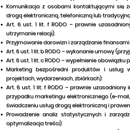
Komunikacja z osobami kontaktującymi się z
drogą elektroniczną, telefoniczną lub tradycyjną
Art. 6 ust. 1 lit. f RODO – prawnie uzasadni
utrzymanie relacji).
Przyjmowanie darowizn i zarządzanie finansami
Art. 6 ust. 1 lit. b RODO – wykonanie umowy (przy
Art. 6 ust. 1 lit. c RODO – wypełnienie obowiąz
Marketing bezpośredni produktów i usług 
projektach, wydarzeniach, zbiórkach):
Art. 6 ust. 1 lit. f RODO – prawnie uzasadniony
przypadku marketingu elektronicznego (e-mai
świadczeniu usług drogą elektroniczną i praw
Prowadzenie analiz statystycznych i zarządz
optymalizacja treści):