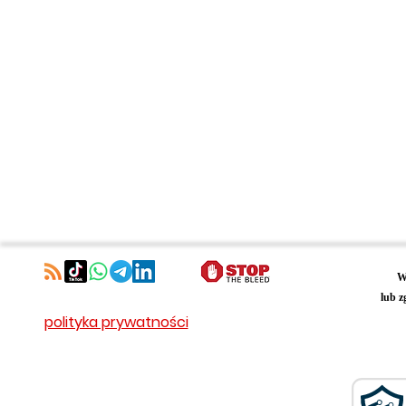
W
lub z
polityka prywatności