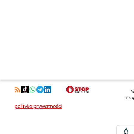
W
lub z
polityka prywatności