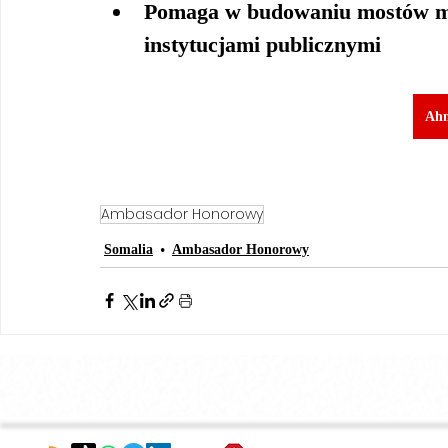
Pomaga w budowaniu mostów mi
instytucjami publicznymi
Ah
Ambasador Honorowy
Somalia
Ambasador Honorowy