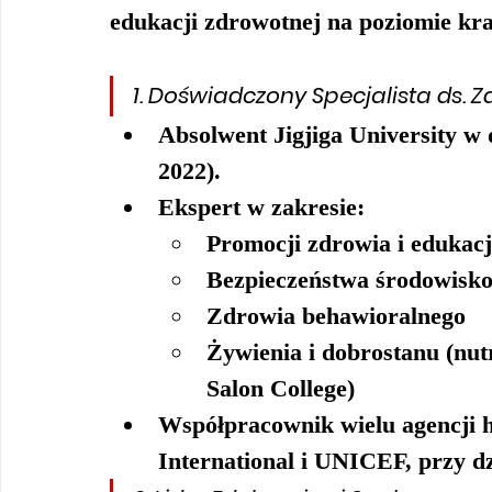
edukacji zdrowotnej na poziomie kr
1. 
Doświadczony Specjalista ds. Z
Absolwent 
Jigjiga University
 w 
2022).
Ekspert w zakresie:
Promocji zdrowia i edukacj
Bezpieczeństwa środowisko
Zdrowia behawioralnego
Żywienia i dobrostanu (nutr
Salon College)
Współpracownik wielu agencji h
International
 i 
UNICEF
, przy d