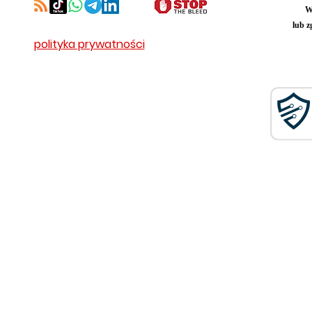
W
lub z
polityka prywatności