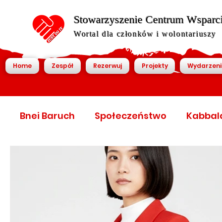
Stowarzyszenie Centrum Wsparcia
Wortal dla członków i wolontariuszy
Home
Zespół
Rezerwuj
Projekty
Wydarzeni
Bnei Baruch
Społeczeństwo
Kabbal
World Economic Forum
World Economic
World economic forum
Światowy foru