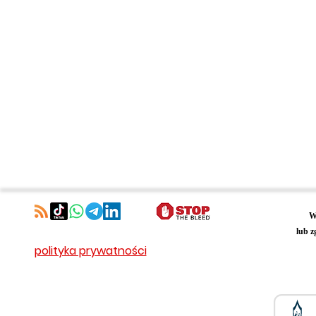
W
lub z
polityka prywatności