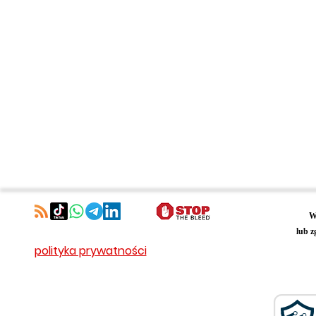
W
lub z
polityka prywatności