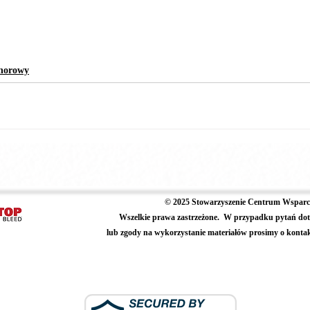
norowy
© 2025 Stowarzyszenie Centrum Wsparci
Wszelkie prawa zastrzeżone.
W przypadku pytań dot
lub zgody na wykorzystanie materiałów prosimy o konta