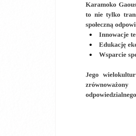
Karamoko Gaouss
to nie tylko tr
społeczną odpowi
Innowacje te
Edukację ek
Wsparcie spo
Jego wielokultu
zrównoważony
odpowiedzialnego