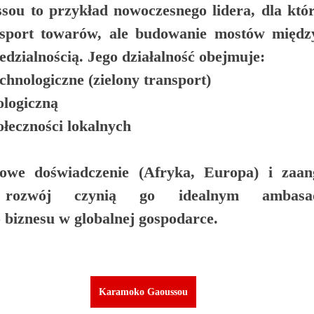
ou to przykład nowoczesnego lidera, dla któ
ansport towarów, ale budowanie mostów międz
edzialnością
. Jego działalność obejmuje:
chnologiczne
 (zielony transport)
ologiczną
łeczności lokalnych
rowe doświadczenie (Afryka, Europa) i zaan
 rozwój czynią go idealnym ambasad
 biznesu w globalnej gospodarce.
Karamoko Gaoussou