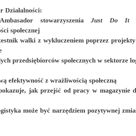
 Działalności:
Ambasador
 stowarzyszenia 
Just Do It
 
ści społecznej
estnik 
walki z wykluczeniem
 poprzez projekty
e
ch przedsiębiorców społecznych w sektorze log
ą efektywność z wrażliwością społeczną
okazuje, jak przejść od pracy w magazynie d
gistyka może być narzędziem pozytywnej zmian