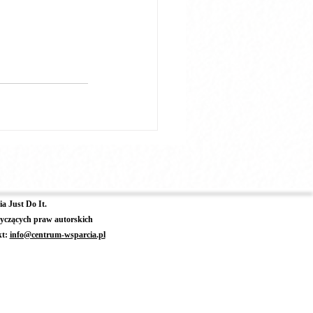
a Just Do It.
yczących praw autorskich
kt:
info@centrum-wsparcia.pl