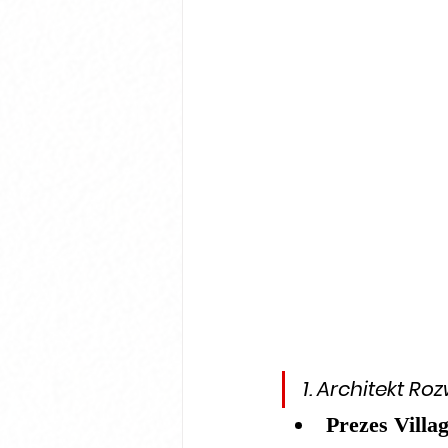
1. 
Architekt Roz
Prezes 
Villa