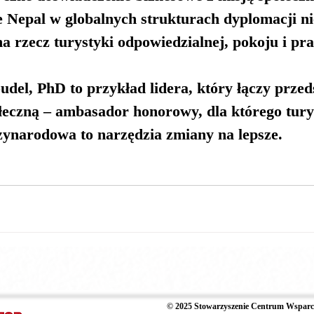
 Nepal w globalnych strukturach dyplomacji ni
na rzecz 
turystyki odpowiedzialnej, pokoju i pr
oudel, PhD
 to przykład lidera, który łączy przed
łeczną – ambasador honorowy, dla którego turys
ynarodowa to narzędzia zmiany na lepsze.
© 2025 Stowarzyszenie Centrum Wsparci