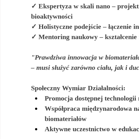
✓ 
Ekspertyza w skali nano
 – projek
bioaktywności
✓ 
Holistyczne podejście
 – łączenie 
✓ 
Mentoring naukowy
 – kształceni
"Prawdziwa innowacja w biomateriała
– musi służyć zarówno ciału, jak i du
Społeczny Wymiar Działalności:
Promocja 
dostępnej technologii
Współpraca międzynarodowa na
biomateriałów
Aktywne uczestnictwo w 
edukac