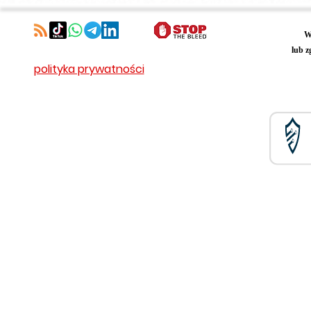
W
lub z
polityka prywatności