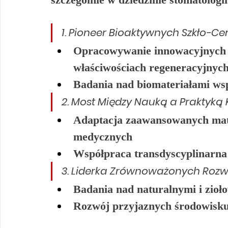
1. Pioneer Bioaktywnych Szkło-C
Opracowywanie innowacyjnych m
właściwościach regeneracyjnyc
Badania nad biomateriałami wsp
2. Most Między Nauką a Praktyką 
Adaptacja zaawansowanych mate
medycznych
Współpraca transdyscyplinarna 
3. Liderka Zrównoważonych Roz
Badania nad naturalnymi i zio
Rozwój przyjaznych środowisku