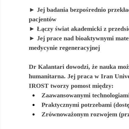
► Jej badania bezpośrednio przekład
pacjentów
► Łączy świat akademicki z przedsi
► Jej prace nad bioaktywnymi mate
medycynie regeneracyjnej
Dr Kalantari dowodzi, że 
nauka może
humanitarna
. Jej praca w Iran Univ
IROST tworzy pomost między:
Zaawansowanymi technologiam
Praktycznymi potrzebami
 (dos
Zrównoważonym rozwojem
 (pr