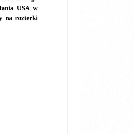
kłania USA w 
 na rozterki 