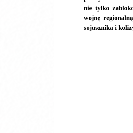
nie tylko zablok
wojnę regionalną
sojusznika i koliz