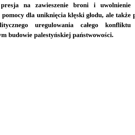
 presja na zawieszenie broni i uwolnienie z
pomocy dla uniknięcia klęski głodu, ale także 
litycznego uregulowania całego konfliktu 
tym budowie palestyńskiej państwowości.