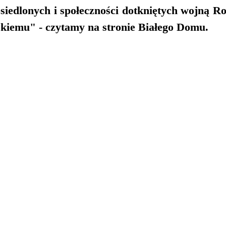
iedlonych i społeczności dotkniętych wojną Ros
kiemu" - czytamy na stronie Białego Domu. 