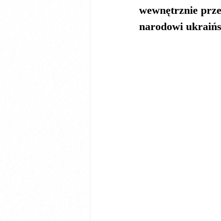
wewnętrznie przes
narodowi ukraińs