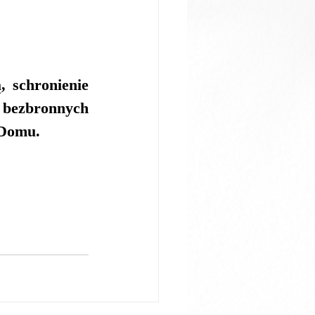
 schronienie 
bezbronnych 
 Domu.