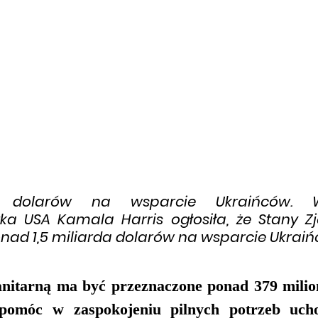
da dolarów na wsparcie Ukraińców. 
ka USA Kamala Harris ogłosiła, że Stany Z
nad 1,5 miliarda dolarów na wsparcie Ukraiń
itarną ma być przeznaczone ponad 379 milion
omóc w zaspokojeniu pilnych potrzeb ucho