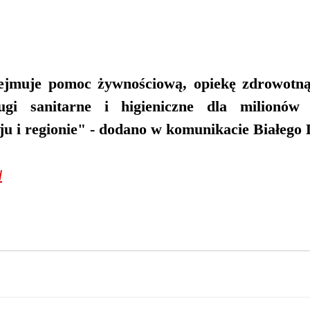
ejmuje pomoc żywnościową, opiekę zdrowotną,
gi sanitarne i higieniczne dla milionów 
u i regionie" - dodano w komunikacie Białego
l