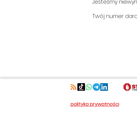
Jesteśmy niewym
Twój numer daro
polityka prywatności