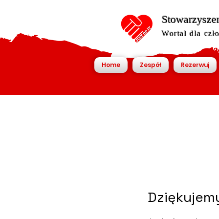
Stowarzyszen
Wortal dla czł
Home
Zespół
Rezerwuj
Dziękujemy