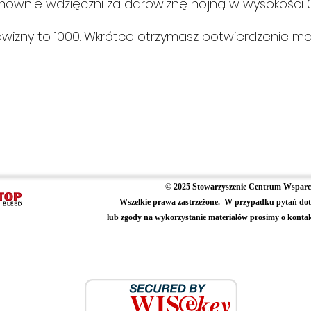
ownie wdzięczni za darowiznę hojną w wysokości 0 
wizny to 1000. Wkrótce otrzymasz potwierdzenie ma
© 2025 Stowarzyszenie Centrum Wsparci
Wszelkie prawa zastrzeżone.
W przypadku pytań dot
lub zgody na wykorzystanie materiałów prosimy o konta