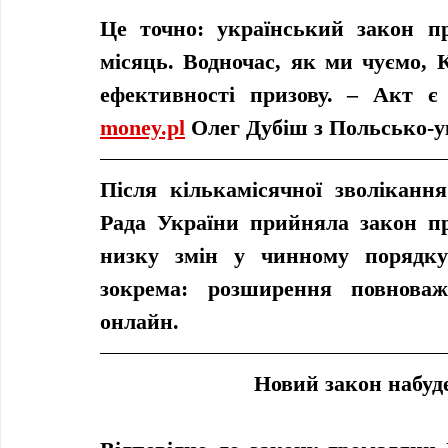
Це точно: український закон про
місяць. Водночас, як ми чуємо, К
money.pl
 Олег Дубіш з Польсько-у
Після кількамісячної зволікання
Рада України прийняла закон про
низку змін у чинному порядку 
зокрема: розширення повноваж
онлайн.
Новий закон набуде