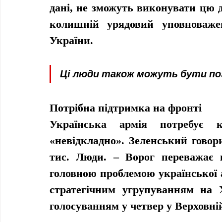
дані, не зможуть виконувати цю ді
колишній урядовий уповноважен
України.
Ці люди також можуть бути поз
Потрібна підтримка на фронті
Українська армія потребує к
«невідкладно». Зеленський говори
тис. Люди. – Ворог переважає на
головною проблемою української 
стратегічним угрупуванням на 
голосуванням у четвер у Верховній