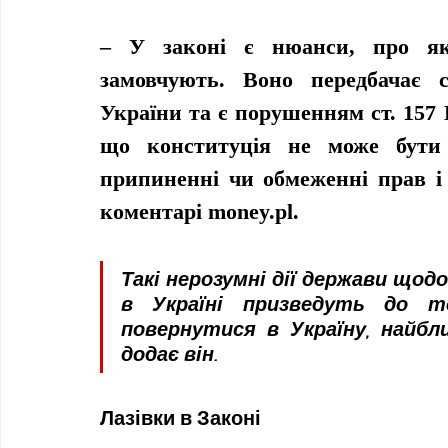
– У законі є нюанси, про які
замовчують. Воно передбачає с
України та є порушенням ст. 157 К
що конституція не може бути 
припиненні чи обмеженні прав і 
коментарі money.pl.
Такі нерозумні дії держави щодо
в Україні призведуть до т
повернутися в Україну, найбл
додає він.
Лазівки в Законі