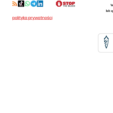
W
lub z
polityka prywatności