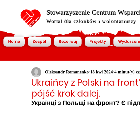
Stowarzyszenie Centrum Wsparcia
Wortal dla członków i wolontariuszy
Home
Zespół
Rezerwuj
Projekty
Wydarzeni
Oleksandr Romanenko
18 kwi 2024
4 minut(y) cz
Ukraińcy z Polski na fron
pójść krok dalej.
Українці з Польщі на фронт? Є підпи