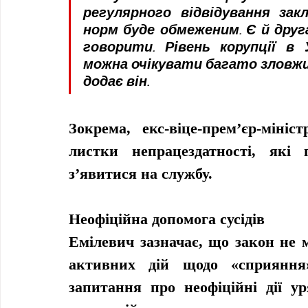
регулярного відвідування за
норм буде обмеженим. Є й друга
говорити. Рівень корупції в 
можна очікувати багато зловжив
додає він.
Зокрема, екс-віце-прем’єр-мініс
листки непрацездатності, які 
з’явитися на службу.
Неофіційна допомога сусідів
Емілевич зазначає, що закон не 
активних дій щодо «сприяння»
запитання про неофіційні дії ур