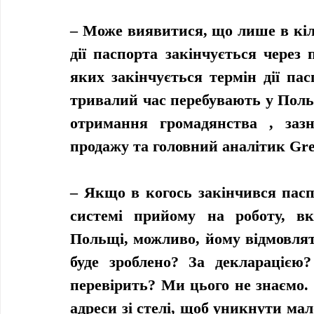
– Може виявитися, що лише в кіл
дії паспорта закінчується через 
яких закінчується термін дії пас
тривалий час перебувають у Поль
отримання громадянства , зазн
продажу та головний аналітик Gre
– Якщо в когось закінчився паспо
системі прийому на роботу, в
Польщі, можливо, йому відмовлять
буде зроблено? За декларацією?
перевірить? Ми цього не знаємо.
адреси зі стелі, щоб уникнути ма