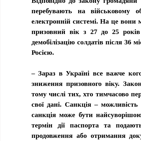
Відповідно до закону громадяни У
перебувають на військовому об
електронній системі. На це вони м
призовний вік з 27 до 25 років
демобілізацію солдатів після 36 мі
Росією.
– Зараз в Україні все важче кого
зниження призовного віку. Закон
тому числі тих, хто тимчасово пе
свої дані. Санкція – можливість
санкція може бути найсуворішою?
термін дії паспорта та подают
продовження або отримання доку