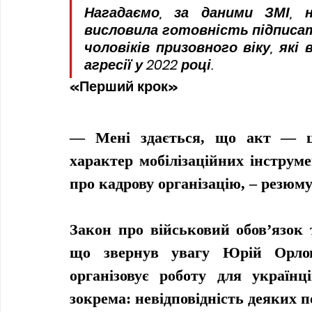
Нагадаємо, за даними ЗМІ, н
висловила готовність підписат
чоловіків призовного віку, які 
агресії у 2022 році.
«Перший крок»
— Мені здається, що акт — ц
характер мобілізаційних інструм
про кадрову організацію, – резюм
Закон про військовий обов’язок 
що звернув увагу Юрій Орлов 
організовує роботу для українц
зокрема: невідповідність деяких 