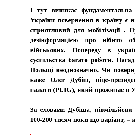
І тут виникає фундаментальна п
України повернення в країну є н
сприятливий для мобілізації . П
дезінформацією про нібито об
військових. Попереду в украї
суспільства багато роботи. Нага
Польщі неоднозначно. Чи поверну
каже Олег Дубіш, віце-президен
палати (PUIG), який проживає в У
За словами Дубіша, півмільйона 
100-200 тисяч поки що варіант, – 