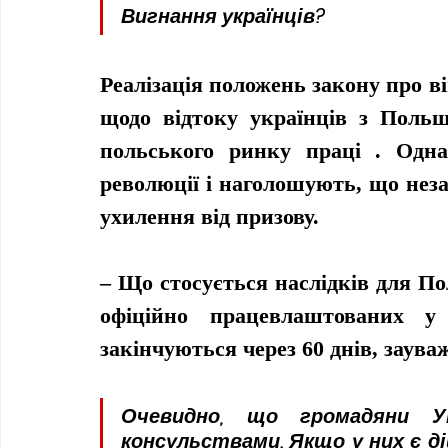
Вигнання українців?
Реалізація положень закону про в
щодо відтоку українців з Польщ
польського ринку праці . Одна
революції і наголошують, що неза
ухилення від призову.
– Що стосується наслідків для Пол
офіційно працевлаштованих у
закінчуються через 60 днів, заува
Очевидно, що громадяни У
консульствами. Якщо у них є д