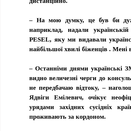
дистанційно.
– На мою думку, це був би дуж
наприклад, надали українській
PESEL, яку ми видавали українсь
найбільшої хвилі біженців . Мені 
– Останніми днями українські З
видно величезні черги до консул
не передбачаю відтоку, – наголо
Ядвіги Емілевич, очікує неофі
урядами західних сусідніх країн
проживають за кордоном.