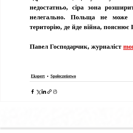
недостатньо, сіра зона розшири
нелегально. Польща не може д
територію, де йде війна, пояснює 
Павел Господарчик, журналіст 
mon
Ekspert
Społeczeństwo