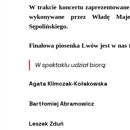
W trakcie koncertu zaprezentowane z
wykonywane przez Władę Maje
Sępolińskiego.
Finałowa piosenka Lwów jest w nas
W spektaklu udział biorą:
Agata Klimczak-Kołakowska
Bartłomiej Abramowicz
Leszek Zduń