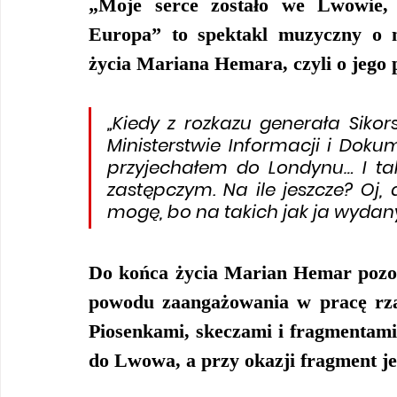
„Moje serce zostało we Lwowie,
Europa” to spektakl muzyczny o 
życia Mariana Hemara, czyli o jego
„Kiedy z rozkazu generała Sik
Ministerstwie Informacji i Dokum
przyjechałem do Londynu… I t
zastępczym. Na ile jeszcze? Oj, 
mogę, bo na takich jak ja wydany 
Do końca życia Marian Hemar pozost
powodu zaangażowania w pracę rząd
Piosenkami, skeczami i fragmentami 
do Lwowa, a przy okazji fragment jego