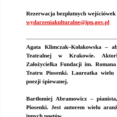
Rezerwacja bezpłatnych wejściówek
wydarzeniakulturalne@ipn.gov.pl
Agata Klimczak–Kołakowska
 – ab
Teatralnej w Krakowie. Aktorka
Założycielka Fundacji im. Romana 
Teatru Piosenki. Laureatka wielu
poezji śpiewanej.
Bartłomiej Abramowicz
 – pianist
Piosenki. Jest autorem wielu ara
innych poetów.