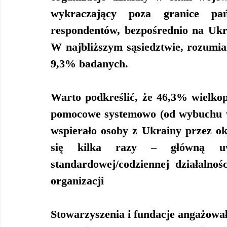
wykraczający poza granice pa
respondentów, bezpośrednio na Ukr
W najbliższym sąsiedztwie, rozumian
9,3% badanych.
Warto podkreślić, że 46,3% wielkopo
pomocowe systemowo (od wybuchu wo
wspierało osoby z Ukrainy przez ok
się kilka razy – główną uw
standardowej/codziennej działalnoś
organizacji
Stowarzyszenia i fundacje angażował