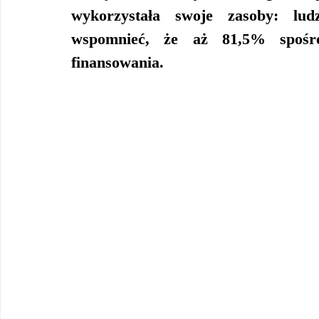
wykorzystała swoje zasoby: ludz
wspomnieć, że aż 81,5% spośró
finansowania.