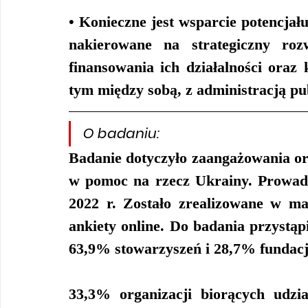
• Konieczne jest wsparcie potencjał
nakierowane na strategiczny rozw
finansowania ich działalności oraz 
tym między sobą, z administracją pu
O badaniu:
Badanie dotyczyło zaangażowania or
w pomoc na rzecz Ukrainy. Prowadz
2022 r. Zostało zrealizowane w ma
ankiety online. Do badania przystąp
63,9% stowarzyszeń i 28,7% fundacji
33,3% organizacji biorących udzi