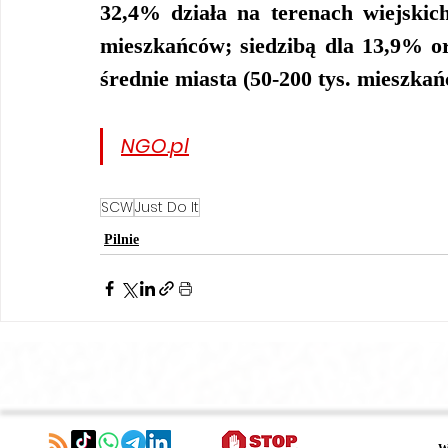
32,4% działa na terenach wiejskich
mieszkańców; siedzibą dla 13,9% or
średnie miasta (50-200 tys. mieszkań
NGO.pl
SCW
Just Do It
Pilnie