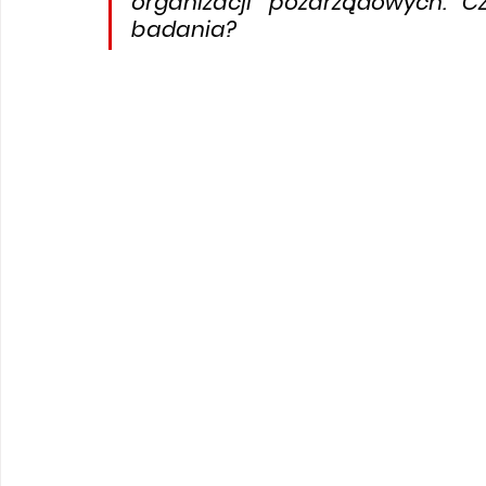
organizacji pozarządowych. C
badania?