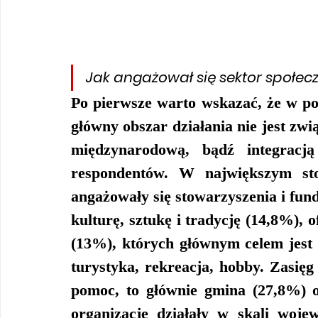
Jak angażował się sektor społec
Po pierwsze warto wskazać, że w po
główny obszar działania 
nie jest zw
międzynarodową, bądź integracj
respondentów.
 W największym sto
angażowały się stowarzyszenia i fund
kulturę, sztukę i tradycję (14,8%), o
(13%), których głównym celem jest 
turystyka, rekreacja, hobby. Zasięg
pomoc, to głównie gmina (27,8%) o
organizacje działały w skali woje