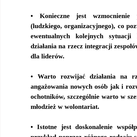
• Konieczne jest wzmocnienie po
(ludzkiego, organizacyjnego), co p
ewentualnych kolejnych sytuacji
działania na rzecz integracji zespoł
dla liderów.
• Warto rozwijać działania na r
angażowania nowych osób jak i rozw
ochotników, szczególnie warto w szer
młodzież w wolontariat.
• Istotne jest doskonalenie współ
przykład poprzez różnego rodzaju sp