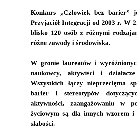
Konkurs „Człowiek bez barier” je
Przyjaciół Integracji od 2003 r. W 
blisko 120 osób z różnymi rodzajam
różne zawody i środowiska. 
W gronie laureatów i wyróżnionych
naukowcy, aktywiści i działacze 
Wszystkich łączy nieprzeciętna s
barier i stereotypów dotyczącyc
aktywności, zaangażowaniu w p
życiowym są dla innych wzorem i i
słabości.