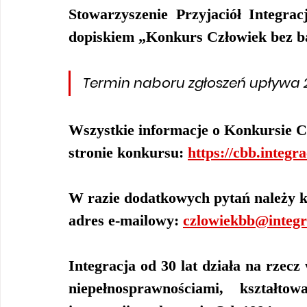
Stowarzyszenie Przyjaciół Integrac
dopiskiem „Konkurs Człowiek bez ba
Termin naboru zgłoszeń upływa 2
Wszystkie informacje o Konkursie Cz
stronie konkursu: 
https://cbb.integra
W razie dodatkowych pytań należy k
adres e-mailowy: 
czlowiekbb@integr
Integracja od 30 lat działa na rzec
niepełnosprawnościami, kształto