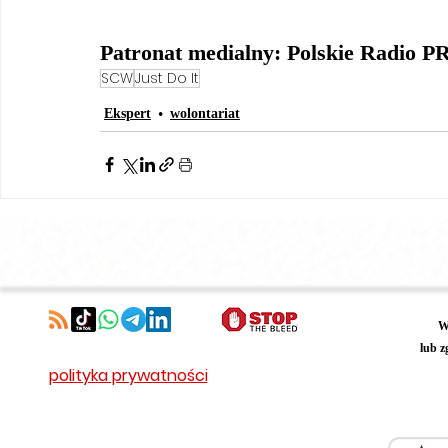
Patronat medialny: Polskie Radio PR
SCW
Just Do It
Ekspert
wolontariat
W
lub z
polityka prywatności