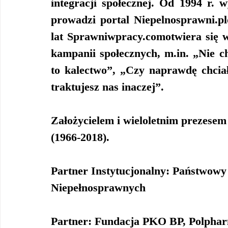
integracji społecznej. Od 1994 r. 
prowadzi portal Niepelnosprawni.pl
lat Sprawniwpracy.comotwiera się w
kampanii społecznych, m.in. „Nie c
to kalectwo”, „Czy naprawdę chcia
traktujesz nas inaczej”. 
Założycielem i wieloletnim prezes
(1966-2018).
Partner Instytucjonalny: Państwowy
Niepełnosprawnych
Partner: Fundacja PKO BP, Polphar