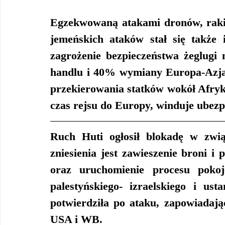
Egzekwowaną atakami dronów, rakiet
jemeńskich ataków stał się także i
zagrożenie bezpieczeństwa żeglugi
handlu i 40% wymiany Europa-Azja.
przekierowania statków wokół Afryki
czas rejsu do Europy, winduje ubezp
Ruch Huti ogłosił blokadę w zwi
zniesienia jest zawieszenie broni i
oraz uruchomienie procesu pokoj
palestyńskiego- izraelskiego i us
potwierdziła po ataku, zapowiadają
USA i WB.