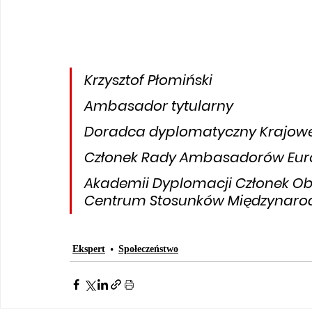
Krzysztof Płomiński
Ambasador tytularny
Doradca dyplomatyczny Krajowe
Członek Rady Ambasadorów Euro
Akademii Dyplomacji Członek O
Centrum Stosunków Międzynar
Ekspert
Społeczeństwo