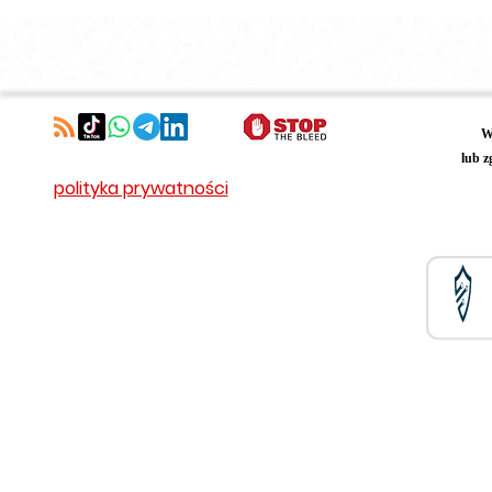
W
lub z
polityka prywatności