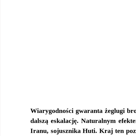
Wiarygodności gwaranta żeglugi bron
dalszą eskalację. Naturalnym efekte
Iranu, sojusznika Huti. Kraj ten po