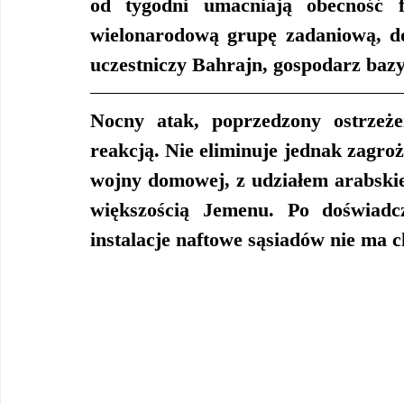
od tygodni umacniają obecność f
wielonarodową grupę zadaniową, do
uczestniczy Bahrajn, gospodarz bazy
Nocny atak, poprzedzony ostrzeże
reakcją. Nie eliminuje jednak zagroż
wojny domowej, z udziałem arabskiej 
większością Jemenu. Po doświadcz
instalacje naftowe sąsiadów nie ma