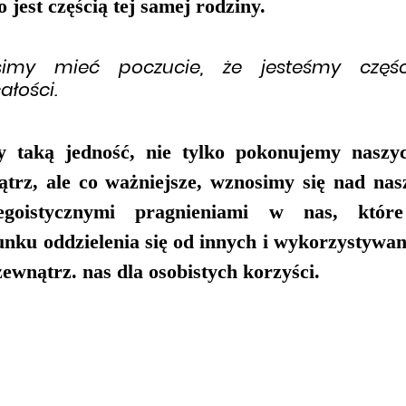
 jest częścią tej samej rodziny.
imy mieć poczucie, że jesteśmy częścią
ałości. 
y taką jedność, nie tylko pokonujemy naszyc
trz, ale co ważniejsze, wznosimy się nad na
goistycznymi pragnieniami w nas, które 
nku oddzielenia się od innych i wykorzystywani
zewnątrz. nas dla osobistych korzyści.