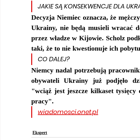
JAKIE SĄ KONSEKWENCJE DLA UK
Decyzja Niemiec oznacza, że mężczy
Ukrainy, nie będą musieli wracać 
przez władze w Kijowie. Scholz podk
taki, że to nie kwestionuje ich pobytu
CO DALEJ?
Niemcy nadal potrzebują pracownikó
obywateli Ukrainy już podjęło dz
"wciąż jest jeszcze kilkaset tysięcy
pracy".
wiadomosci.onet.pl
Ekspert