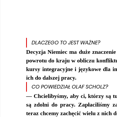
DLACZEGO TO JEST WAŻNE?
Decyzja Niemiec ma duże znaczenie d
powrotu do kraju w obliczu konflikt
kursy integracyjne i językowe dla i
ich do dalszej pracy.
CO POWIEDZIAŁ OLAF SCHOLZ?
— Chcielibyśmy, aby ci, którzy są tut
są zdolni do pracy. Zapłaciliśmy za
teraz chcemy zachęcić wielu z nich d