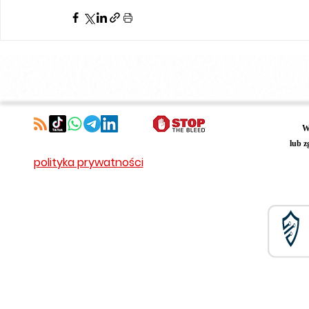
W
lub z
polityka prywatności