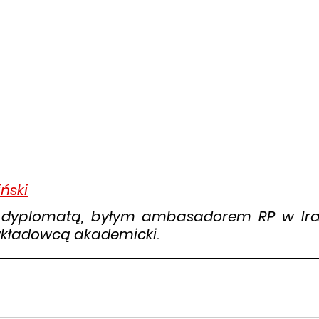
ński
dyplomatą, byłym ambasadorem RP w Iraku
wykładowcą akademicki.