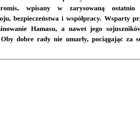
romis, wpisany w zarysowaną ostatnio p
oju, bezpieczeństwa i współpracy. Wsparty pr
inowanie Hamasu, a nawet jego sojuszników
 Oby dobre rady nie umarły, pociągając za so