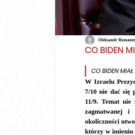
Oleksandr Romane
CO BIDEN MI
CO BIDEN MIAŁ
W Izraelu Prezyd
7/10 nie dać się
11/9. Temat nie 
zagmatwanej i d
okoliczności utw
którzy w imieniu 