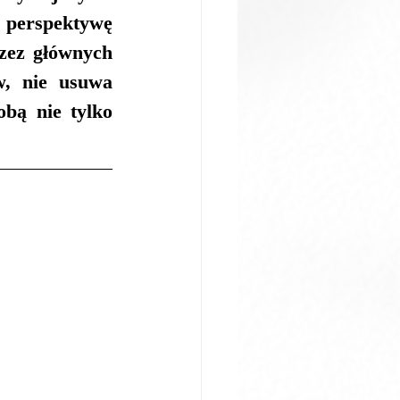
erspektywę 
zez głównych 
, nie usuwa 
bą nie tylko 