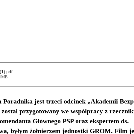
(1)
.pdf
61MB
la Poradnika jest trzeci odcinek „Akademii Bezp
został przygotowany we współpracy z rzecznik
mendanta Głównego PSP oraz ekspertem ds. 
wa, byłym żołnierzem jednostki GROM. Film je