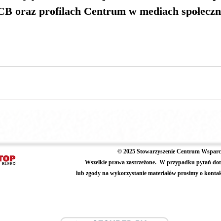
RCB oraz profilach Centrum w mediach społecz
© 2025 Stowarzyszenie Centrum Wsparci
Wszelkie prawa zastrzeżone.
W przypadku pytań dot
lub zgody na wykorzystanie materiałów prosimy o konta