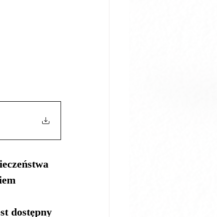
ieczeństwa 
iem 
st dostępny 