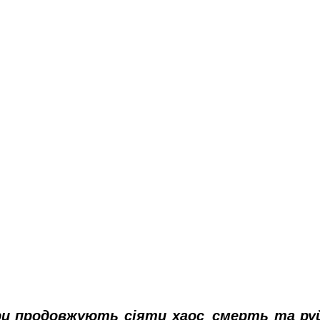
ри продовжують сіяти хаос, смерть та руй