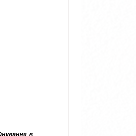
нування в 