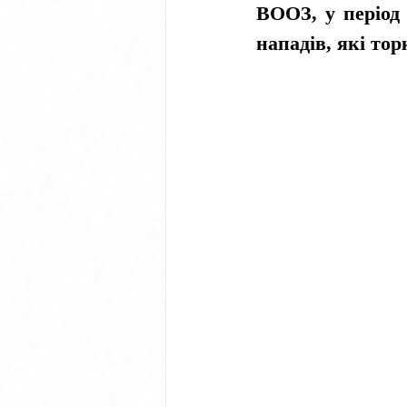
ВООЗ, у період 
нападів, які тор