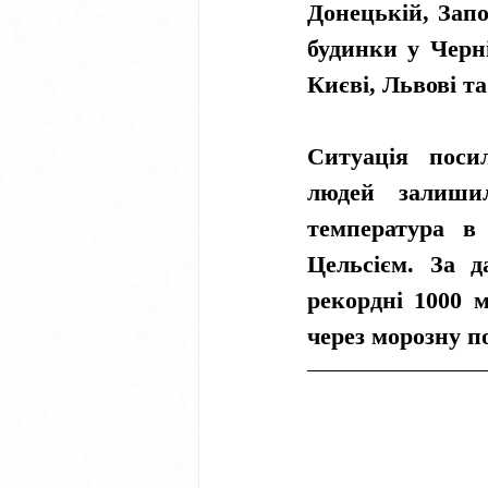
Донецькій, Запо
будинки у Черні
Києві, Львові та
Ситуація поси
людей залишил
температура в 
Цельсієм. За д
рекордні 1000 м
через морозну пог