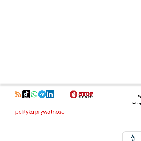
W
lub z
polityka prywatności