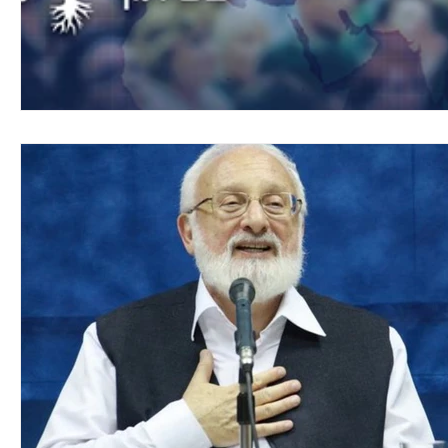
"Wspólna Droga"
Indie
Nigeria